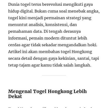
Dunia togel terus berevolusi mengikuti gaya
hidup digital. Bukan cuma soal menebak angka,
togel kini menjadi permainan strategi yang
menuntut analisis, konsistensi, dan
pemahaman data. Di tengah derasnya
informasi, pemain modern dituntut lebih
cerdas agar tidak sekadar mengandalkan hoki.
Artikel ini akan membahas togel Hongkong
secara detail dengan gaya kekinian, santai, tapi
tetap tajam agar kamu tidak salah langkah.
Mengenal Togel Hongkong Lebih
Dekat