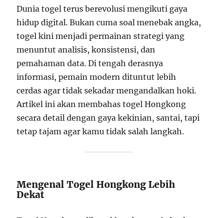
Dunia togel terus berevolusi mengikuti gaya
hidup digital. Bukan cuma soal menebak angka,
togel kini menjadi permainan strategi yang
menuntut analisis, konsistensi, dan
pemahaman data. Di tengah derasnya
informasi, pemain modern dituntut lebih
cerdas agar tidak sekadar mengandalkan hoki.
Artikel ini akan membahas togel Hongkong
secara detail dengan gaya kekinian, santai, tapi
tetap tajam agar kamu tidak salah langkah.
Mengenal Togel Hongkong Lebih
Dekat