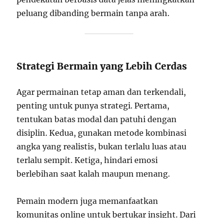
peluang dibanding bermain tanpa arah.
Strategi Bermain yang Lebih Cerdas
Agar permainan tetap aman dan terkendali,
penting untuk punya strategi. Pertama,
tentukan batas modal dan patuhi dengan
disiplin. Kedua, gunakan metode kombinasi
angka yang realistis, bukan terlalu luas atau
terlalu sempit. Ketiga, hindari emosi
berlebihan saat kalah maupun menang.
Pemain modern juga memanfaatkan
komunitas online untuk bertukar insight. Dari