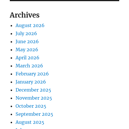
Archives
August 2026
July 2026
June 2026
May 2026
April 2026
March 2026
February 2026
January 2026
December 2025
November 2025
October 2025
September 2025
August 2025