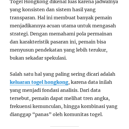
Togel Hongkong dikenal luas karena jadwalnya
yang konsisten dan sistem hasil yang
transparan. Hal ini membuat banyak pemain
menjadikannya acuan utama untuk mengasah
strategi. Dengan memahami pola permainan
dan karakteristik pasaran ini, pemain bisa
menyusun pendekatan yang lebih terukur,
bukan sekadar spekulasi.
Salah satu hal yang paling sering dicari adalah
keluaran togel hongkong
, karena data inilah
yang menjadi fondasi analisis. Dari data
tersebut, pemain dapat melihat tren angka,
frekuensi kemunculan, hingga kombinasi yang
dianggap “panas” oleh komunitas togel.