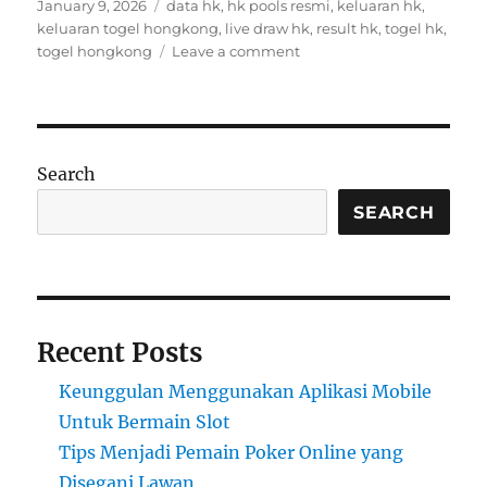
Posted
Tags
January 9, 2026
data hk
,
hk pools resmi
,
keluaran hk
,
on
keluaran togel hongkong
,
live draw hk
,
result hk
,
togel hk
,
on
togel hongkong
Leave a comment
Bongkar
Rahasia
Togel
Hongkong!
Strategi
Search
Cerdas
Biar
SEARCH
Peluang
Menang
Makin
Nempel
Recent Posts
Keunggulan Menggunakan Aplikasi Mobile
Untuk Bermain Slot
Tips Menjadi Pemain Poker Online yang
Disegani Lawan