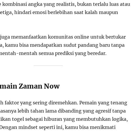
kombinasi angka yang realistis, bukan terlalu luas atau
Ketiga, hindari emosi berlebihan saat kalah maupun
juga memanfaatkan komunitas online untuk bertukar
ana, kamu bisa mendapatkan sudut pandang baru tanpa
mentah-mentah semua prediksi yang beredar.
emain Zaman Now
ah faktor yang sering diremehkan. Pemain yang tenang
iasanya lebih tahan lama dibanding yang agresif tanpa
dikan togel sebagai hiburan yang membutuhkan logika,
Dengan mindset seperti ini, kamu bisa menikmati