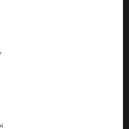
e
e
ai