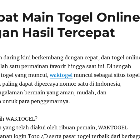
t Main Togel Onlin
an Hasil Tercepat
 daring kini berkembang dengan cepat, dan togel onlin
lah satu permainan favorit hingga saat ini. Di tengah
 togel yang muncul,
waktogel
muncul sebagai situs togel
 paling dapat dipercaya nomor satu di Indonesia,
galaman bermain yang aman, mudah, dan
untuk para penggemarnya.
ih WAKTOGEL?
m yang telah diakui oleh ribuan pemain, WAKTOGEL
an login Toto 4D serta pasar togel terbaik dari berbag