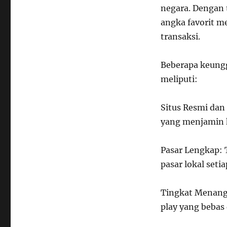
negara. Dengan
dengan
Hasil
angka favorit m
Tercepat
transaksi.
Beberapa keung
meliputi:
Situs Resmi dan
yang menjamin 
Pasar Lengkap: 
pasar lokal setia
Tingkat Menang 
play yang bebas 