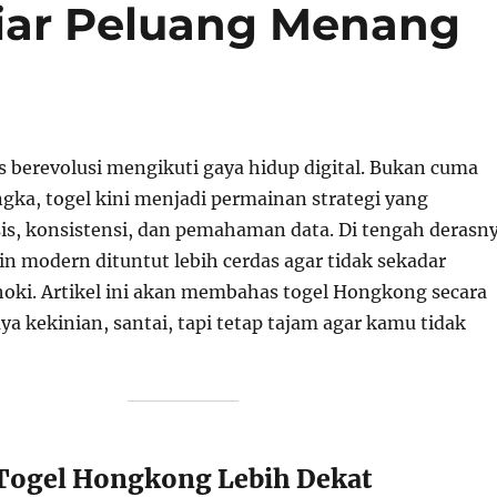
Biar Peluang Menang
s berevolusi mengikuti gaya hidup digital. Bukan cuma
gka, togel kini menjadi permainan strategi yang
is, konsistensi, dan pemahaman data. Di tengah derasn
in modern dituntut lebih cerdas agar tidak sekadar
ki. Artikel ini akan membahas togel Hongkong secara
ya kekinian, santai, tapi tetap tajam agar kamu tidak
Togel Hongkong Lebih Dekat