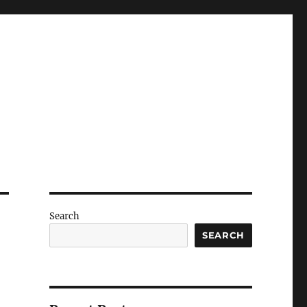
Search
SEARCH