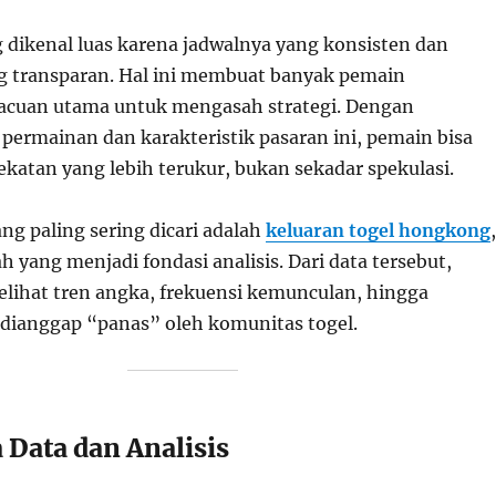
dikenal luas karena jadwalnya yang konsisten dan
ng transparan. Hal ini membuat banyak pemain
acuan utama untuk mengasah strategi. Dengan
ermainan dan karakteristik pasaran ini, pemain bisa
atan yang lebih terukur, bukan sekadar spekulasi.
ang paling sering dicari adalah
keluaran togel hongkong
,
ah yang menjadi fondasi analisis. Dari data tersebut,
lihat tren angka, frekuensi kemunculan, hingga
dianggap “panas” oleh komunitas togel.
 Data dan Analisis