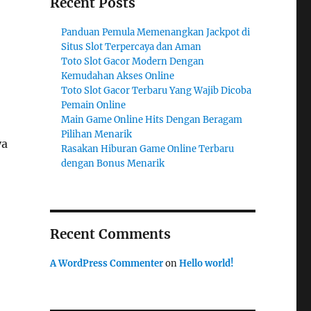
Recent Posts
Panduan Pemula Memenangkan Jackpot di
Situs Slot Terpercaya dan Aman
Toto Slot Gacor Modern Dengan
Kemudahan Akses Online
Toto Slot Gacor Terbaru Yang Wajib Dicoba
Pemain Online
Main Game Online Hits Dengan Beragam
Pilihan Menarik
ya
Rasakan Hiburan Game Online Terbaru
dengan Bonus Menarik
Recent Comments
A WordPress Commenter
on
Hello world!