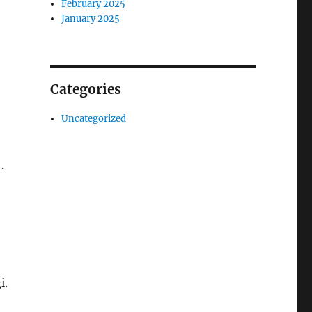
February 2025
January 2025
Categories
Uncategorized
.
i.